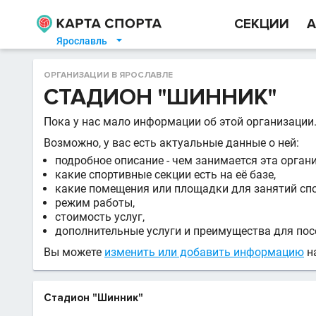
СЕКЦИИ
А
Ярославль

ОРГАНИЗАЦИИ В ЯРОСЛАВЛЕ
СТАДИОН "ШИННИК"
Пока у нас мало информации об этой организации
Возможно, у вас есть актуальные данные о ней:
подробное описание - чем занимается эта орган
какие спортивные секции есть на её базе,
какие помещения или площадки для занятий сп
режим работы,
стоимость услуг,
дополнительные услуги и преимущества для пос
Вы можете
изменить или добавить информацию
на
Стадион "Шинник"