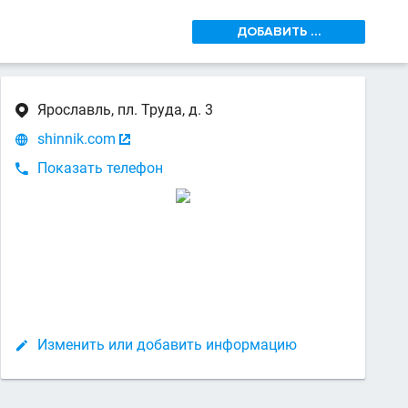
ДОБАВИТЬ ...
Ярославль, пл. Труда, д. 3

shinnik.com


Показать телефон

Изменить или добавить информацию
