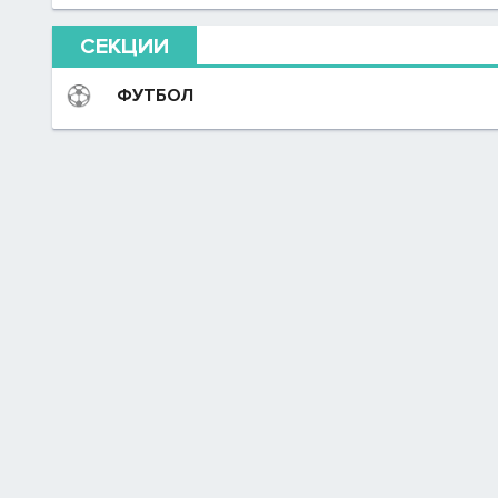
СЕКЦИИ
ФУТБОЛ