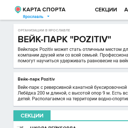
СЕКЦИИ
А
Ярославль

ОРГАНИЗАЦИИ В ЯРОСЛАВЛЕ
ВЕЙК-ПАРК "POZITIV"
Вейкпарк Pozitiv может стать отличным местом д
компании друзей или со всей семьей. Профессио
помогут научиться удерживать равновесие на вей
Вейк-парк Pozitiv
Вейк-парк c реверсивной канатной буксировочной
Лебёдка 200 м длиной, с высотой опор 9 м. Есть 
детей. Располагаемся на территории водно-спорти
СЕКЦИИ