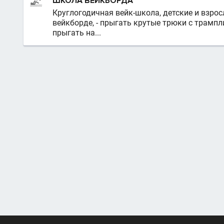
ШКОЛА ВЕЙКБОРДА
Круглогодичная вейк-школа, детские и взрос
вейкборде, - прыгать крутые трюки с трампл
прыгать на...