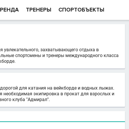
РЕНДА
ТРЕНЕРЫ
СПОРТОБЪЕКТЫ
ля увлекательного, захватывающего отдыха в
нальные спортсмены и тренеры международного класса
кборде.
 дорогой для катания на вейкборде и водных лыжах.
вся необходимая экипировка в прокат для взрослых и
вного клуба "Адмирал".