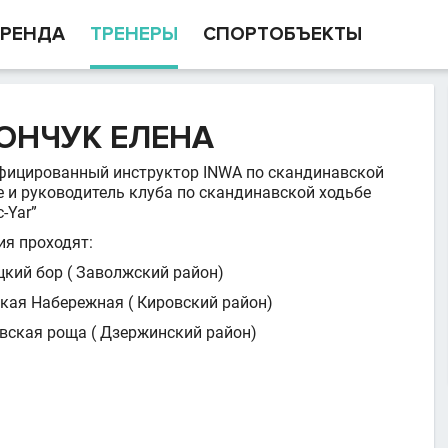
РЕНДА
ТРЕНЕРЫ
СПОРТОБЪЕКТЫ
ОНЧУК ЕЛЕНА
фицированный инструктор INWA по скандинавской
е и руководитель клуба по скандинавской ходьбе
c-Yar”
ия проходят:
цкий бор ( Заволжский район)
кая Набережная ( Кировский район)
вская роща ( Дзержинский район)