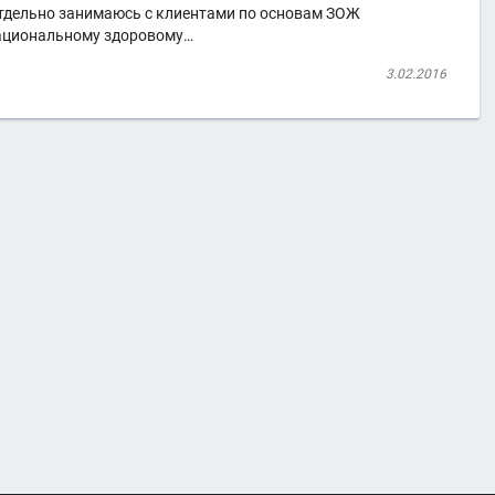
Отдельно занимаюсь с клиентами по основам ЗОЖ
 рациональному здоровому…
3.02.2016