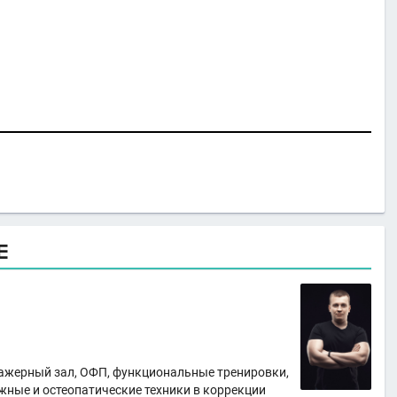
Е
нажерный зал, ОФП, функциональные тренировки,
жные и остеопатические техники в коррекции