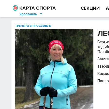
СЕКЦИИ
А
Ярославль

ТРЕНЕРЫ В ЯРОСЛАВЛЕ
ЛЕ
Серти
ходьб
“Nordi
Занят
Твери
Волжс
Павло