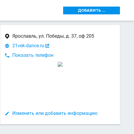
ДОБАВИТЬ ...
Ярославль, ул. Победы, д. 37, оф 205

21vek-dance.ru


Показать телефон

Изменить или добавить информацию
