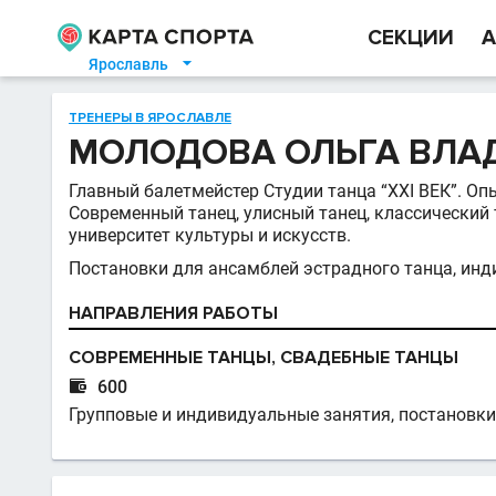
СЕКЦИИ
А
Ярославль

ТРЕНЕРЫ В ЯРОСЛАВЛЕ
МОЛОДОВА ОЛЬГА ВЛ
Главный балетмейстер Студии танца “XXI ВЕК”. Оп
Современный танец, улисный танец, классический
университет культуры и искусств.
Постановки для ансамблей эстрадного танца, инд
НАПРАВЛЕНИЯ РАБОТЫ
СОВРЕМЕННЫЕ ТАНЦЫ, СВАДЕБНЫЕ ТАНЦЫ

600
Групповые и индивидуальные занятия, постановки