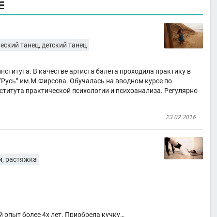
Е
еский танец, детский танец
нститута. В качестве артиста балета проходила практику в
Русь” им.М.Фирсова. Обучалась на вводном курсе по
ститута практической психологии и психоанализа. Регулярно
23.02.2016
и, растяжка
 опыт более 4х лет. Приобрела кучку…