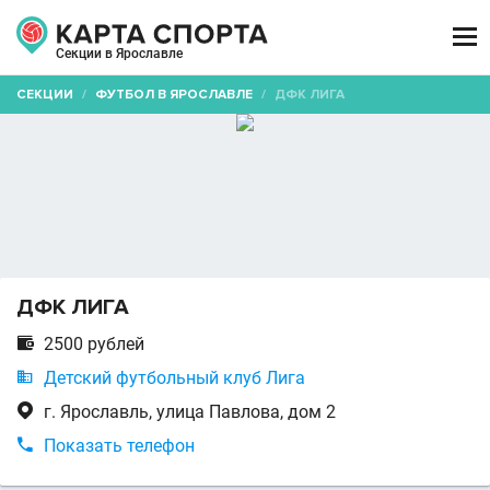

Секции в Ярославле
СЕКЦИИ
/
ФУТБОЛ В ЯРОСЛАВЛЕ
/
ДФК ЛИГА
ДФК ЛИГА

2500 рублей

Детский футбольный клуб Лига

г. Ярославль, улица Павлова, дом 2

Показать телефон