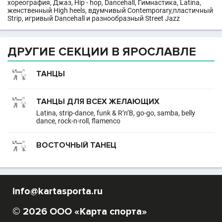
хореография, Джаз, Hip - hop, Dancehall, Гимнастика, Latina,
женственный High heels, вдумчивый Contemporary,пластичный
Strip, игривый Dancehall и разнообразный Street Jazz
ДРУГИЕ СЕКЦИИ В ЯРОСЛАВЛЕ
ТАНЦЫ
ТАНЦЫ ДЛЯ ВСЕХ ЖЕЛАЮЩИХ
Latina, strip-dance, funk & R’n’B, go-go, samba, belly
dance, rock-n-roll, flamenco
ВОСТОЧНЫЙ ТАНЕЦ
info@kartasporta.ru
© 2026 ООО «Карта спорта»