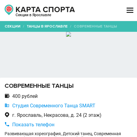

Секции в Ярославле
СЕКЦИИ
/
ТАНЦЫ В ЯРОСЛАВЛЕ
/
СОВРЕМЕННЫЕ ТАНЦЫ
СОВРЕМЕННЫЕ ТАНЦЫ

400 рублей

Студия Современного Танца SMART

г. Ярославль, Некрасова, д. 24 (2 этаж)

Показать телефон
Развивающая хореография, Детский танец, Современная