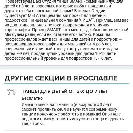
Приветствуем Вас! Студия танца SMART - семейный клуб для
детей от 3 лет и взрослых, которые любят танцевать и
держать себя в прекрасной форме! В стенах Студии
существует МЕГА танцевальный проект для детей и
подростков “Танцевальная компания"ЛИЦА”“. Приглашаем вас
на два танцевальных потока: современная и уличная
хореография. Проект SMART - это место, где сбываются мечты!
Мы будем рады, если вы станете его частью. Команда
профессионалов ждет вас! Танцы для детей и подростков: —
развивающая хореография для малышей от 4 до 6 лет, —
современный и уличный танец с погружением в стиль для
детей 7-9 лет, продвинутый уровень для детей 10-12 лет и
профессиональный уровень для подростков 13-16 лет.
ДРУГИЕ СЕКЦИИ В ЯРОСЛАВЛЕ
ТАНЦЫ ДЛЯ ДЕТЕЙ ОТ 3-Х ДО 7 ЛЕТ
Бесплатно
Именно здесь ваш малыш (в возрасте с 3 лет)
сможет проявить себя и научится современному
танцу и конечно же работать в команде! Опытные
педагоги помогут понять искусство танца и сделать
так, чтобы…