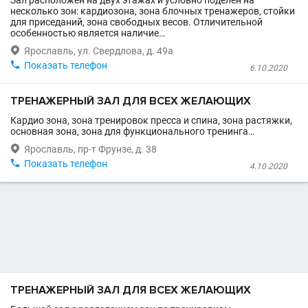
Зал расположен на двух этажах и условно поделен на
несколько зон: кардиозона, зона блочных тренажеров, стойки
для приседаний, зона свободных весов. Отличительной
особенностью является наличие…

Ярославль, ул. Свердлова, д. 49а

Показать телефон
6.10.2020
ТРЕНАЖЕРНЫЙ ЗАЛ ДЛЯ ВСЕХ ЖЕЛАЮЩИХ
Кардио зона, зона тренировок пресса и спина, зона растяжки,
основная зона, зона для функционального тренинга…

Ярославль, пр-т Фрунзе, д. 38

Показать телефон
4.10.2020
ТРЕНАЖЕРНЫЙ ЗАЛ ДЛЯ ВСЕХ ЖЕЛАЮЩИХ