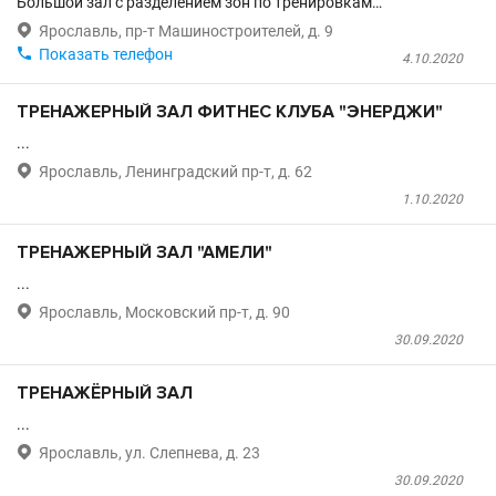
Большой зал с разделением зон по тренировкам…

Ярославль, пр-т Машиностроителей, д. 9

Показать телефон
4.10.2020
ТРЕНАЖЕРНЫЙ ЗАЛ ФИТНЕС КЛУБА "ЭНЕРДЖИ"
...

Ярославль, Ленинградский пр-т, д. 62
1.10.2020
ТРЕНАЖЕРНЫЙ ЗАЛ "АМЕЛИ"
...

Ярославль, Московский пр-т, д. 90
30.09.2020
ТРЕНАЖЁРНЫЙ ЗАЛ
...

Ярославль, ул. Слепнева, д. 23
30.09.2020