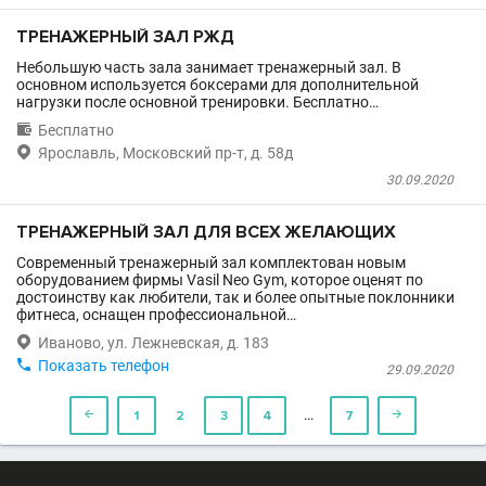
ТРЕНАЖЕРНЫЙ ЗАЛ РЖД
Небольшую часть зала занимает тренажерный зал. В
основном используется боксерами для дополнительной
нагрузки после основной тренировки. Бесплатно…

Бесплатно

Ярославль, Московский пр-т, д. 58д
30.09.2020
ТРЕНАЖЕРНЫЙ ЗАЛ ДЛЯ ВСЕХ ЖЕЛАЮЩИХ
Современный тренажерный зал комплектован новым
оборудованием фирмы Vasil Neo Gym, которое оценят по
достоинству как любители, так и более опытные поклонники
фитнеса, оснащен профессиональной…

Иваново, ул. Лежневская, д. 183

Показать телефон
29.09.2020
…

1
2
3
4
7
